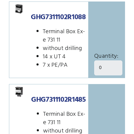
GHG7311102R1088
Terminal Box Ex-
e 731 11
without drilling
Quantity:
14 x UT 4
7 x PE/PA
GHG7311102R1485
Terminal Box Ex-
e 731 11
without drilling