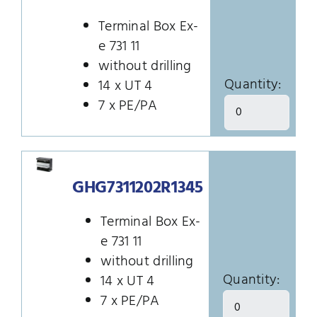
Terminal Box Ex-
e 731 11
without drilling
Quantity:
14 x UT 4
7 x PE/PA
GHG7311202R1345
Terminal Box Ex-
e 731 11
without drilling
Quantity:
14 x UT 4
7 x PE/PA