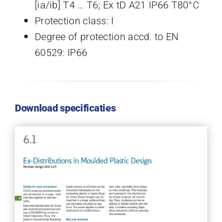
[ia/ib] T4 … T6; Ex tD A21 IP66 T80°C
Protection class: I
Degree of protection accd. to EN
60529: IP66
Download specificaties