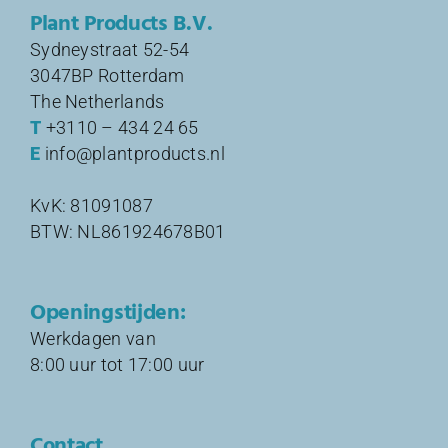
Plant Products B.V.
Sydneystraat 52-54
3047BP Rotterdam
The Netherlands
T
+3110 – 434 24 65
E
info@plantproducts.nl
KvK: 81091087
BTW: NL861924678B01
Openingstijden:
Werkdagen van
8:00 uur tot 17:00 uur
Contact