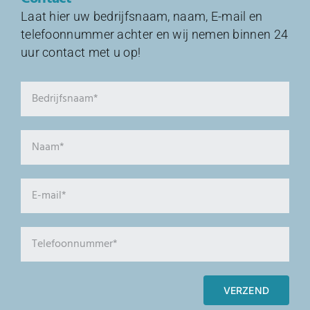
Laat hier uw bedrijfsnaam, naam, E-mail en
telefoonnummer achter en wij nemen binnen 24
uur contact met u op!
VERZEND