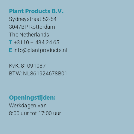
Plant Products B.V.
Sydneystraat 52-54
3047BP Rotterdam
The Netherlands
T
+3110 – 434 24 65
E
info@plantproducts.nl
KvK: 81091087
BTW: NL861924678B01
Openingstijden:
Werkdagen van
8:00 uur tot 17:00 uur