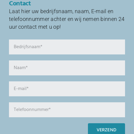
Contact
Laat hier uw bedrijfsnaam, naam, E-mail en
telefoonnummer achter en wij nemen binnen 24
uur contact met u op!
VERZEND