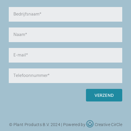
VERZEND
© Plant Products B.V. 2024 |
Powered by
Creative CirCle