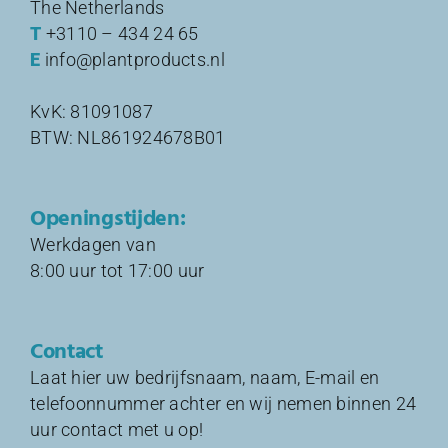
The Netherlands
T
+3110 – 434 24 65
E
info@plantproducts.nl
KvK: 81091087
BTW: NL861924678B01
Openingstijden:
Werkdagen van
8:00 uur tot 17:00 uur
Contact
Laat hier uw bedrijfsnaam, naam, E-mail en
telefoonnummer achter en wij nemen binnen 24
uur contact met u op!